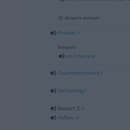
Beispiele anzeigen
Produkt
n
Beispiele
ein
Schub
Brot
Zusammensetzung
f
Verfassung
f
Bau(art
f
)
m
Aufbau
m