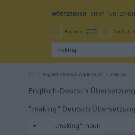
WÖRTERBUCH
SHOP
UNTERNE
Englisch
Deutsch
Englisch-Deutsch Wörterbuch
making
Englisch-Deutsch Übersetzung
"making" Deutsch Übersetzun
„making“
: noun