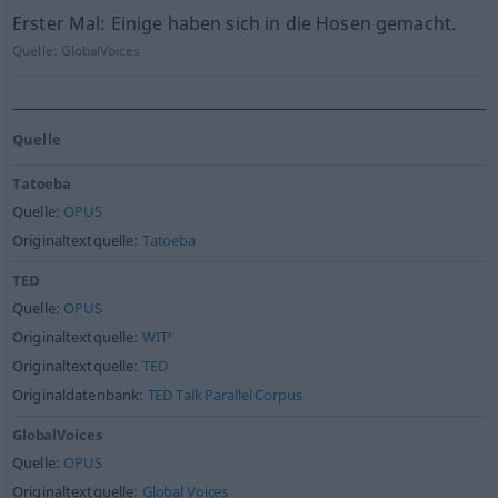
Erster Mal: Einige haben sich in die Hosen gemacht.
Quelle:
GlobalVoices
Quelle
Tatoeba
Quelle:
OPUS
Originaltextquelle:
Tatoeba
TED
Quelle:
OPUS
Originaltextquelle:
WIT³
Originaltextquelle:
TED
Originaldatenbank:
TED Talk Parallel Corpus
GlobalVoices
Quelle:
OPUS
Originaltextquelle:
Global Voices