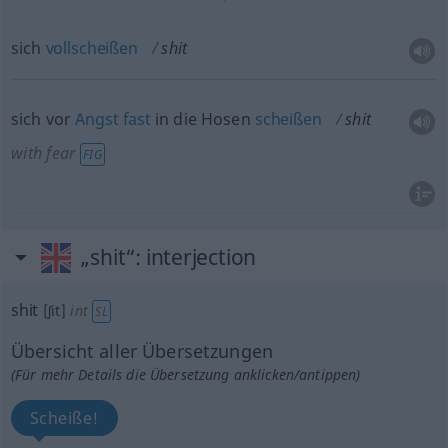
sich
vollscheißen
shit
sich vor
Angst
fast
in die Hosen
scheißen
shit
with fear
FIG
„shit“
: interjection
shit
[ʃit]
int
SL
Übersicht aller Übersetzungen
(Für mehr Details die Übersetzung anklicken/antippen)
Scheiße!