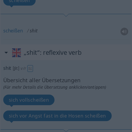
scheißen
scheißen
shit
„shit“
: reflexive verb
shit
[ʃit]
v/r
SL
Übersicht aller Übersetzungen
(Für mehr Details die Übersetzung anklicken/antippen)
sich vollscheißen
sich vor Angst fast in die Hosen scheißen