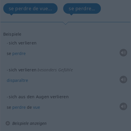
se perdre de vue...
se perdre...
Beispiele
sich verlieren
se
perdre
sich verlieren
besonders Gefühle
disparaître
sich aus den Augen verlieren
se
perdre
de
vue
Beispiele anzeigen