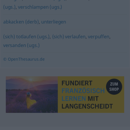
(ugs.)
,
verschlampen (ugs.)
abkacken (derb)
,
unterliegen
(sich) totlaufen (ugs.)
,
(sich) verlaufen
,
verpuffen
,
versanden (ugs.)
© OpenThesaurus.de