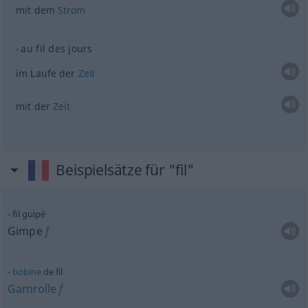
mit dem
Strom
au fil des jours
im Laufe der
Zeit
mit der
Zeit
Beispielsätze für "fil"
fil guipé
Gimpe
f
bobine
de fil
Garnrolle
f