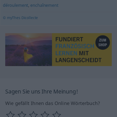
déroulement
,
enchaînement
© myThes Dicollecte
Sagen Sie uns Ihre Meinung!
Wie gefällt Ihnen das Online Wörterbuch?