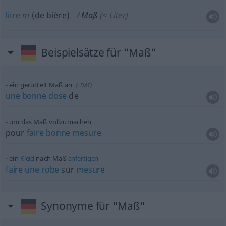
litre
m
(de bière)
Maß
(≈ Liter)
Beispielsätze für "Maß"
ein gerüttelt Maß an
(
+DAT
)
une
bonne
dose
de
um das Maß vollzumachen
pour
faire
bonne
mesure
ein
Kleid
nach Maß
anfertigen
faire
une
robe
sur
mesure
Synonyme für "Maß"