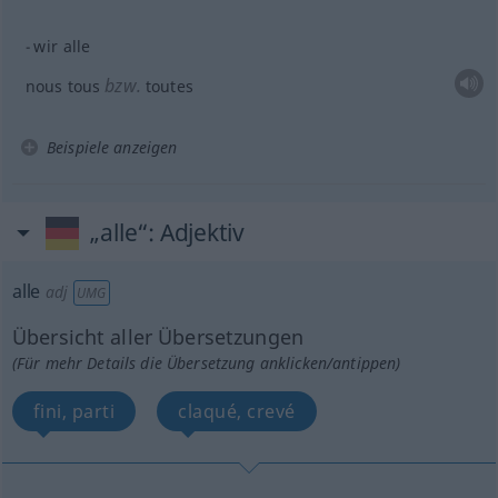
wir alle
bzw.
nous tous
toutes
Beispiele anzeigen
„alle“
: Adjektiv
alle
adj
UMG
Übersicht aller Übersetzungen
(Für mehr Details die Übersetzung anklicken/antippen)
fini, parti
claqué, crevé