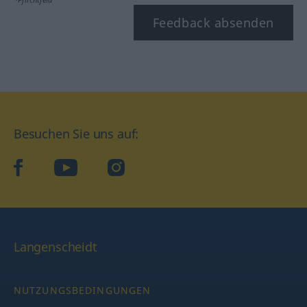
Feedback absenden
Besuchen Sie uns auf:
facebook
YouTube
Instagram
Langenscheidt
NUTZUNGSBEDINGUNGEN