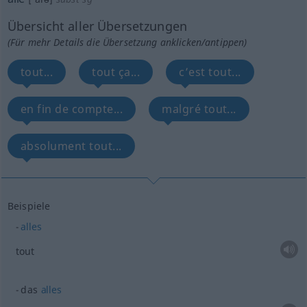
Übersicht aller Übersetzungen
(Für mehr Details die Übersetzung anklicken/antippen)
tout...
tout ça...
c’est tout...
en fin de compte...
malgré tout...
absolument tout...
Beispiele
alles
tout
das
alles