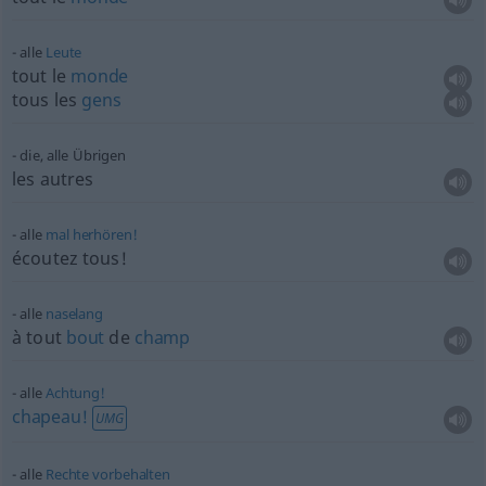
alle
Leute
tout le
monde
tous les
gens
die, alle Übrigen
les autres
alle
mal
herhören!
écoutez tous!
alle
naselang
à tout
bout
de
champ
alle
Achtung!
chapeau!
UMG
alle
Rechte
vorbehalten