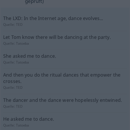
geprüft)
The LXD: In the Internet age, dance evolves...
Quelle:
TED
Let Tom know there will be dancing at the party.
Quelle:
Tatoeba
She asked me to dance.
Quelle:
Tatoeba
And then you do the ritual dances that empower the
crosses.
Quelle:
TED
The dancer and the dance were hopelessly entwined.
Quelle:
TED
He asked me to dance.
Quelle:
Tatoeba