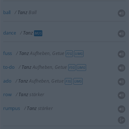
ball
Tanz
Ball
dance
Tanz
MUS
fuss
Tanz
Aufheben, Getue
FIG
UMG
to-do
Tanz
Aufheben, Getue
FIG
UMG
ado
Tanz
Aufheben, Getue
FIG
UMG
row
Tanz
stärker
rumpus
Tanz
stärker