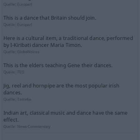
Quelle:
Europarl
This is a dance that Britain should join.
Quelle:
Europarl
Here is a cultural item, a traditional dance, performed
by I-Kiribati dancer Maria Timon.
Quelle:
GlobalVoices
This is the elders teaching Gene their dances.
Quelle:
TED
Jig, reel and hornpipe are the most popular irish
dances.
Quelle:
Tatoeba
Indian art, classical music and dance have the same
effect.
Quelle:
News-Commentary