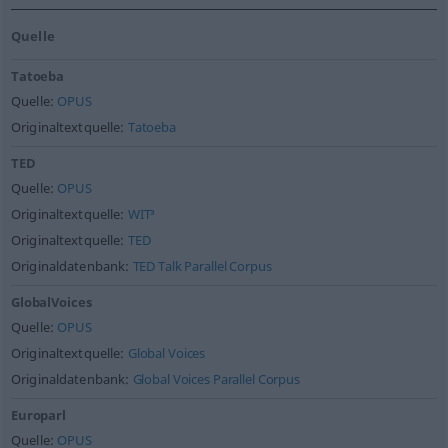
Quelle
Tatoeba
Quelle:
OPUS
Originaltextquelle:
Tatoeba
TED
Quelle:
OPUS
Originaltextquelle:
WIT³
Originaltextquelle:
TED
Originaldatenbank:
TED Talk Parallel Corpus
GlobalVoices
Quelle:
OPUS
Originaltextquelle:
Global Voices
Originaldatenbank:
Global Voices Parallel Corpus
Europarl
Quelle:
OPUS