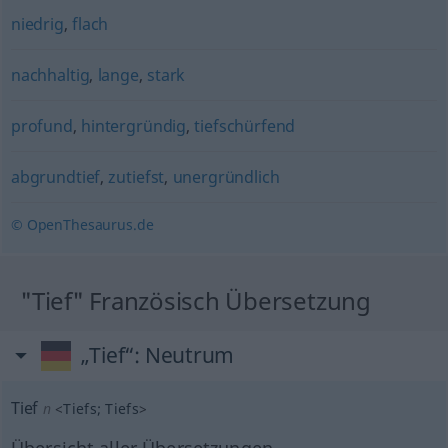
niedrig
,
flach
nachhaltig
,
lange
,
stark
profund
,
hintergründig
,
tiefschürfend
abgrundtief
,
zutiefst
,
unergründlich
© OpenThesaurus.de
"Tief" Französisch Übersetzung
„Tief“
: Neutrum
Tief
n
<
Tiefs
;
Tiefs
>