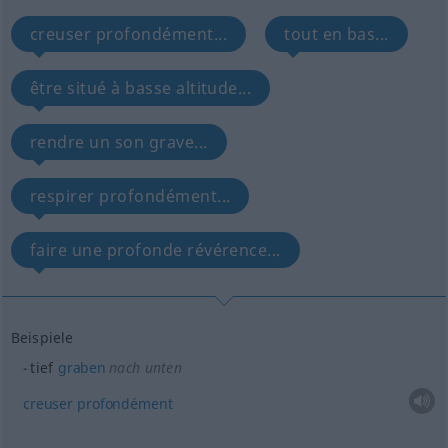
creuser profondément...
tout en bas...
être situé à basse altitude...
rendre un son grave...
respirer profondément...
faire une profonde révérence...
Beispiele
tief
graben
nach unten
creuser
profondément