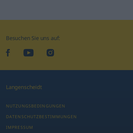
Besuchen Sie uns auf:
facebook
YouTube
Instagram
Langenscheidt
NUTZUNGSBEDINGUNGEN
DATENSCHUTZBESTIMMUNGEN
IMPRESSUM