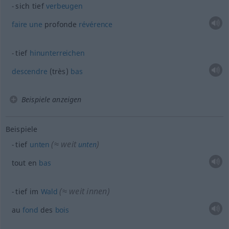
sich tief
verbeugen
faire
une
profonde
révérence
tief
hinunterreichen
descendre
(très)
bas
Beispiele anzeigen
Beispiele
(≈ weit
)
tief
unten
unten
tout en
bas
(≈ weit innen)
tief im
Wald
au
fond
des
bois