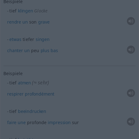
Beispiele
tief
klingen
Glocke
rendre
un
son
grave
etwas
tiefer
singen
chanter
un
peu
plus
bas
Beispiele
(≈ sehr)
tief
atmen
respirer
profondément
tief
beeindrucken
faire
une
profonde
impression
sur