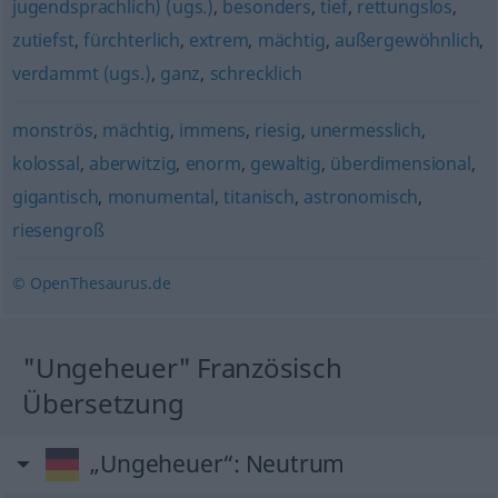
jugendsprachlich) (ugs.)
,
besonders
,
tief
,
rettungslos
,
zutiefst
,
fürchterlich
,
extrem
,
mächtig
,
außergewöhnlich
,
verdammt (ugs.)
,
ganz
,
schrecklich
monströs
,
mächtig
,
immens
,
riesig
,
unermesslich
,
kolossal
,
aberwitzig
,
enorm
,
gewaltig
,
überdimensional
,
gigantisch
,
monumental
,
titanisch
,
astronomisch
,
riesengroß
© OpenThesaurus.de
"Ungeheuer" Französisch
Übersetzung
„Ungeheuer“
: Neutrum