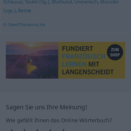
Scheusal
,
Teufel (fig.)
,
Bluthund
,
Unmensch
,
Monster
(ugs.)
,
Bestie
© OpenThesaurus.de
Sagen Sie uns Ihre Meinung!
Wie gefällt Ihnen das Online Wörterbuch?