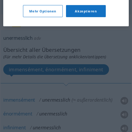
infini
unermesslich
(≈ unendlich)
Mehr Optionen
Akzeptieren
„unermesslich“
: Adverb
unermesslich
adv
Übersicht aller Übersetzungen
(Für mehr Details die Übersetzung anklicken/antippen)
immensément, énormément, infiniment
immensément
unermesslich
(≈ außerordentlich)
énormément
unermesslich
infiniment
unermesslich