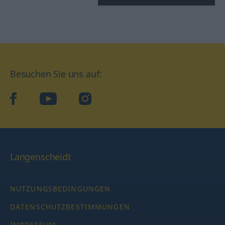
Besuchen Sie uns auf:
facebook
YouTube
Instagram
Langenscheidt
NUTZUNGSBEDINGUNGEN
DATENSCHUTZBESTIMMUNGEN
IMPRESSUM