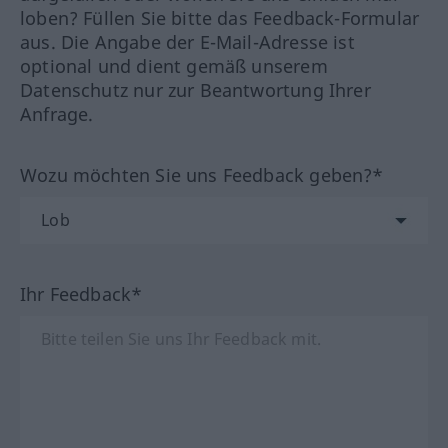
loben? Füllen Sie bitte das Feedback-Formular
aus. Die Angabe der E-Mail-Adresse ist
optional und dient gemäß unserem
Datenschutz nur zur Beantwortung Ihrer
Anfrage.
Wozu möchten Sie uns Feedback geben?*
Ihr Feedback*