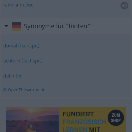
faire
la
queue
Synonyme für "hinten"
dorsal (fachspr.)
achtern (fachspr.)
dahinter
© OpenThesaurus.de