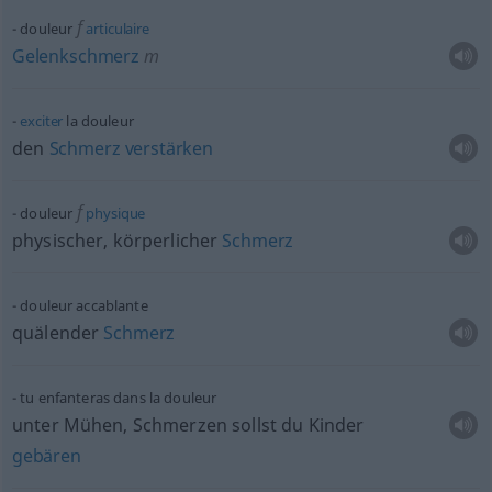
f
douleur
articulaire
Gelenkschmerz
m
exciter
la douleur
den
Schmerz
verstärken
f
douleur
physique
physischer, körperlicher
Schmerz
douleur accablante
quälender
Schmerz
tu enfanteras dans la douleur
unter Mühen, Schmerzen sollst du Kinder
gebären