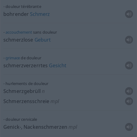
douleur térébrante
bohrender
Schmerz
accouchement
sans douleur
schmerzlose
Geburt
grimace
de douleur
schmerzverzerrtes
Gesicht
hurlements de douleur
Schmerzgebrüll
n
Schmerzensschreie
mpl
douleur cervicale
Genick-, Nackenschmerzen
mpl