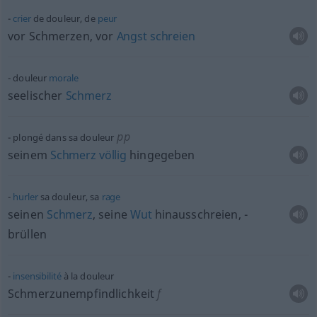
crier
de douleur, de
peur
vor Schmerzen, vor
Angst
schreien
douleur
morale
seelischer
Schmerz
pp
plongé dans sa douleur
seinem
Schmerz
völlig
hingegeben
hurler
sa douleur, sa
rage
seinen
Schmerz
, seine
Wut
hinausschreien, -
brüllen
insensibilité
à la douleur
Schmerzunempfindlichkeit
f