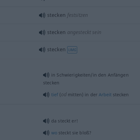
stecken
festsitzen
stecken
angesteckt sein
stecken
UMG
in Schwierigkeiten/in den Anfängen
stecken
od
tief
(
mitten) in der
Arbeit
stecken
da steckt er!
wo
steckt sie bloß?