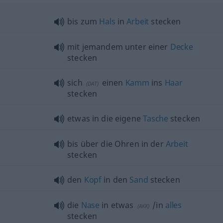
bis zum
Hals
in
Arbeit
stecken
mit jemandem unter einer
Decke
stecken
sich
einen
Kamm
ins
Haar
(
DAT
)
stecken
etwas
in die eigene
Tasche
stecken
bis über die Ohren in der
Arbeit
stecken
den
Kopf
in den
Sand
stecken
die
Nase
in
etwas
/in
alles
(
AKK
)
stecken