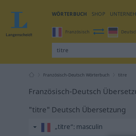
WÖRTERBUCH
SHOP
UNTERNE
Französisch
Deutsc
Französisch-Deutsch Wörterbuch
titre
Französisch-Deutsch Übersetzu
"titre" Deutsch Übersetzung
„titre“
: masculin