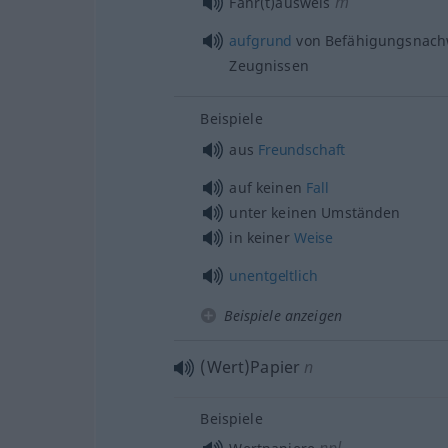
m
Fahr(t)ausweis
aufgrund
von Befähigungsnach
Zeugnissen
Beispiele
aus
Freundschaft
auf keinen
Fall
unter keinen Umständen
in keiner
Weise
unentgeltlich
Beispiele anzeigen
(Wert)Papier
n
Beispiele