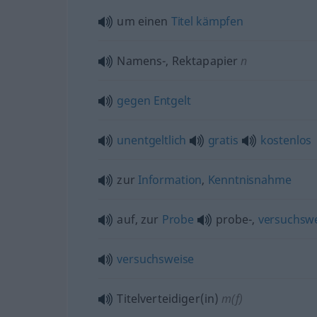
um einen
Titel
kämpfen
Namens-, Rektapapier
n
gegen
Entgelt
unentgeltlich
gratis
kostenlos
zur
Information
,
Kenntnisnahme
auf, zur
Probe
probe-,
versuchsw
versuchsweise
Titelverteidiger(in)
m(f)