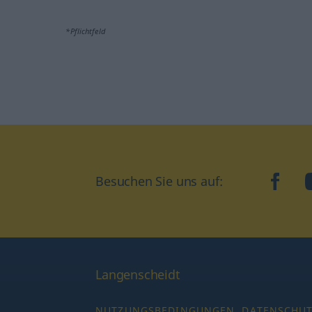
*Pflichtfeld
Besuchen Sie uns auf:
faceb
Langenscheidt
NUTZUNGSBEDINGUNGEN
DATENSCHU