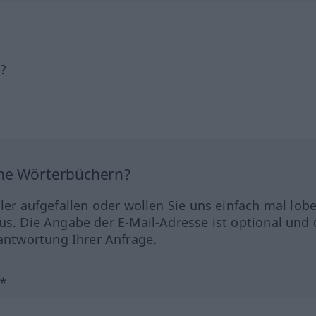
h?
ine Wörterbüchern?
hler aufgefallen oder wollen Sie uns einfach mal lob
us. Die Angabe der E-Mail-Adresse ist optional und 
ntwortung Ihrer Anfrage.
?*