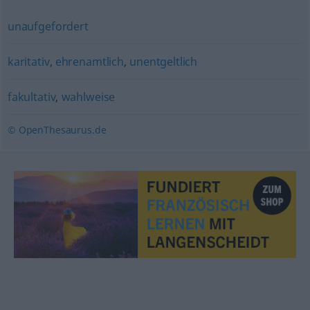
unaufgefordert
karitativ
,
ehrenamtlich
,
unentgeltlich
fakultativ
,
wahlweise
© OpenThesaurus.de