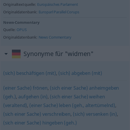
Originaltextquelle:
Europäisches Parlament
Originaldatenbank:
Europarl Parallel Corups
News-Commentary
Quelle:
OPUS
Originaldatenbank:
News Commentary
Synonyme für "widmen"
(sich) beschäftigen (mit)
,
(sich) abgeben (mit)
(einer Sache) frönen
,
(sich einer Sache) anheimgeben
(geh.)
,
aufgehen (in)
,
(sich einer Sache) weihen
(veraltend)
,
(einer Sache) leben (geh., altertümelnd)
,
(sich einer Sache) verschreiben
,
(sich) versenken (in)
,
(sich einer Sache) hingeben (geh.)