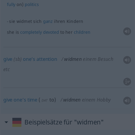
fully
on)
politics
sie widmet sich
ganz
ihren Kindern
she is
completely
devoted
to her
children
give
(
sb
)
one’s
attention
widmen
einem Besuch
etc
give
one’s
time
(
to
)
widmen
einem Hobby
DAT
Beispielsätze für "widmen"