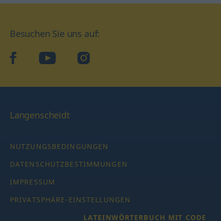
Besuchen Sie uns auf:
facebook
YouTube
Instagram
Langenscheidt
NUTZUNGSBEDINGUNGEN
DATENSCHUTZBESTIMMUNGEN
IMPRESSUM
PRIVATSPHÄRE-EINSTELLUNGEN
LATEINWÖRTERBUCH MIT CODE