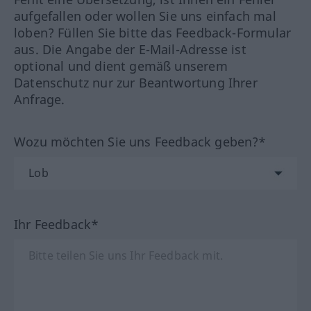
aufgefallen oder wollen Sie uns einfach mal
loben? Füllen Sie bitte das Feedback-Formular
aus. Die Angabe der E-Mail-Adresse ist
optional und dient gemäß unserem
Datenschutz nur zur Beantwortung Ihrer
Anfrage.
Wozu möchten Sie uns Feedback geben?*
Ihr Feedback*