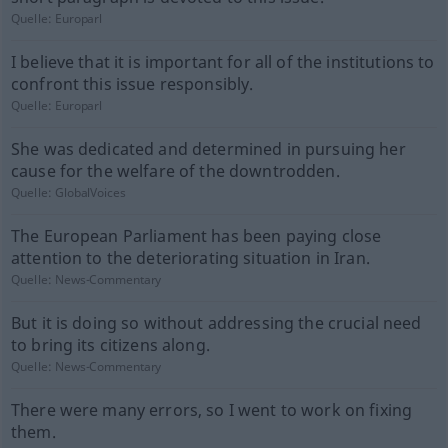
Quelle:
Europarl
I believe that it is important for all of the institutions to
confront this issue responsibly.
Quelle:
Europarl
She was dedicated and determined in pursuing her
cause for the welfare of the downtrodden.
Quelle:
GlobalVoices
The European Parliament has been paying close
attention to the deteriorating situation in Iran.
Quelle:
News-Commentary
But it is doing so without addressing the crucial need
to bring its citizens along.
Quelle:
News-Commentary
There were many errors, so I went to work on fixing
them.