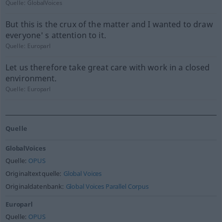
Quelle:
GlobalVoices
But this is the crux of the matter and I wanted to draw
everyone' s attention to it.
Quelle:
Europarl
Let us therefore take great care with work in a closed
environment.
Quelle:
Europarl
Quelle
GlobalVoices
Quelle:
OPUS
Originaltextquelle:
Global Voices
Originaldatenbank:
Global Voices Parallel Corpus
Europarl
Quelle:
OPUS