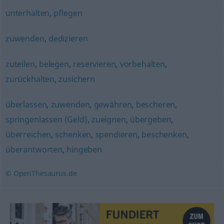
unterhalten
,
pflegen
zuwenden
,
dedizieren
zuteilen
,
belegen
,
reservieren
,
vorbehalten
,
zurückhalten
,
zusichern
überlassen
,
zuwenden
,
gewähren
,
bescheren
,
springenlassen (Geld)
,
zueignen
,
übergeben
,
überreichen
,
schenken
,
spendieren
,
beschenken
,
überantworten
,
hingeben
© OpenThesaurus.de