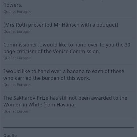
flowers.
Quelle:
Europarl
(Mrs Roth presented Mr Hänsch with a bouquet)
Quelle:
Europarl
Commissioner, I would like to hand over to you the 30-
page criticism of the Venice Commission.
Quelle:
Europarl
I would like to hand over a banana to each of those
who carried the burden of this work.
Quelle:
Europarl
The Sakharov Prize has still not been awarded to the
Women in White from Havana.
Quelle:
Europarl
Quelle