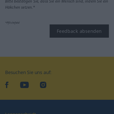
Bitte bestätigen Sie, dass Sie ein Mensch sind, indem Sie ein
Häkchen setzen.*
*Pflichtfeld
Feedback absenden
Besuchen Sie uns auf:
facebook
YouTube
Instagram