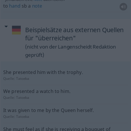
to
hand
sb
a
note
Beispielsätze aus externen Quellen
für "überreichen"
(nicht von der Langenscheidt Redaktion
geprüft)
She presented him with the trophy.
Quelle:
Tatoeba
We presented a watch to him.
Quelle:
Tatoeba
It was given to me by the Queen herself.
Quelle:
Tatoeba
She must feel as if she is receiving a bouquet of