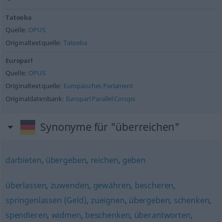
Tatoeba
Quelle:
OPUS
Originaltextquelle:
Tatoeba
Europarl
Quelle:
OPUS
Originaltextquelle:
Europäisches Parlament
Originaldatenbank:
Europarl Parallel Corups
Synonyme für "überreichen"
darbieten
,
übergeben
,
reichen
,
geben
überlassen
,
zuwenden
,
gewähren
,
bescheren
,
springenlassen (Geld)
,
zueignen
,
übergeben
,
schenken
,
spendieren
,
widmen
,
beschenken
,
überantworten
,