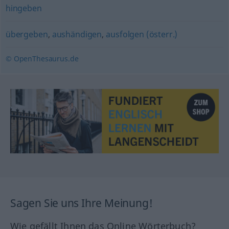
hingeben
übergeben
,
aushändigen
,
ausfolgen (österr.)
© OpenThesaurus.de
Sagen Sie uns Ihre Meinung!
Wie gefällt Ihnen das Online Wörterbuch?