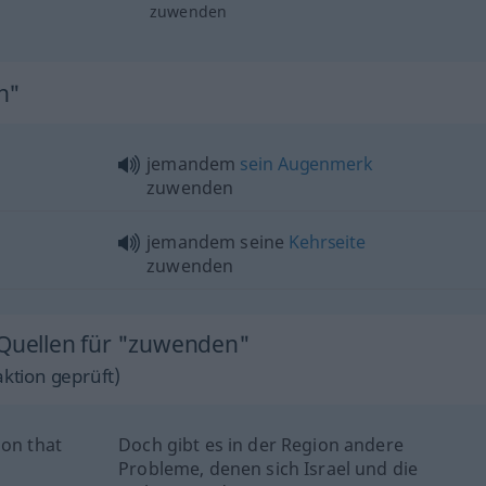
zuwenden
n"
jemandem
sein
Augenmerk
zuwenden
jemandem seine
Kehrseite
zuwenden
 Quellen für "zuwenden"
ktion geprüft)
ion that
Doch gibt es in der Region andere
Probleme, denen sich Israel und die