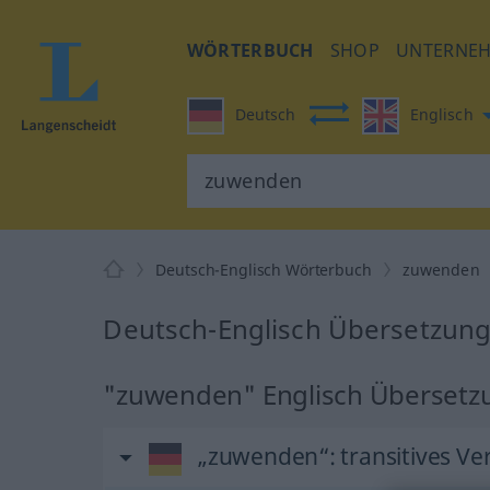
WÖRTERBUCH
SHOP
UNTERNE
Deutsch
Englisch
Deutsch-Englisch Wörterbuch
zuwenden
Deutsch-Englisch Übersetzun
"zuwenden" Englisch Übersetz
„zuwenden“
: transitives Ve