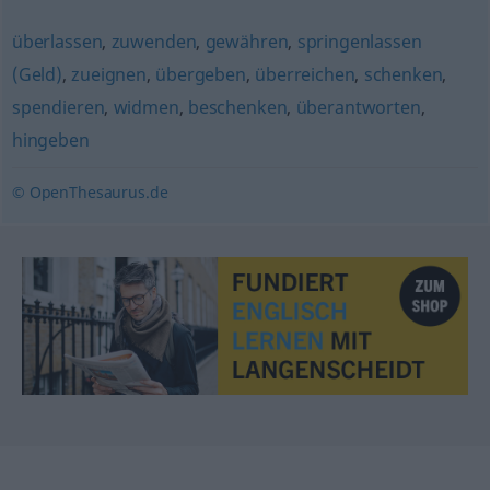
überlassen
,
zuwenden
,
gewähren
,
springenlassen
(Geld)
,
zueignen
,
übergeben
,
überreichen
,
schenken
,
spendieren
,
widmen
,
beschenken
,
überantworten
,
hingeben
© OpenThesaurus.de