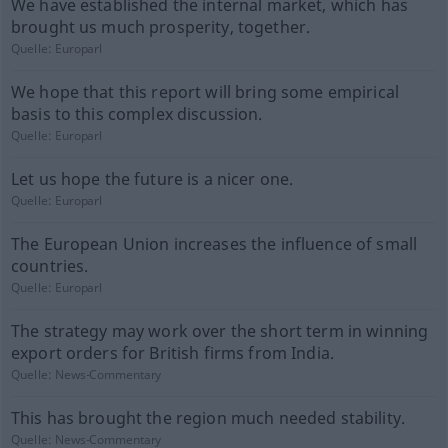
We have established the internal market, which has
brought us much prosperity, together.
Quelle:
Europarl
We hope that this report will bring some empirical
basis to this complex discussion.
Quelle:
Europarl
Let us hope the future is a nicer one.
Quelle:
Europarl
The European Union increases the influence of small
countries.
Quelle:
Europarl
The strategy may work over the short term in winning
export orders for British firms from India.
Quelle:
News-Commentary
This has brought the region much needed stability.
Quelle:
News-Commentary