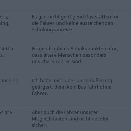
ers;
Es gibt nicht genügend Raststätten für
ning.
die Fahrer und keine ausreichenden
Schulungsanreize.
st that
Nirgends gibt es Anhaltspunkte dafür,
s.
dass ältere Menschen besonders
unsichere Fahrer sind.
cause no
Ich habe mich über diese Äußerung
geärgert, denn kein Bus fährt ohne
Fahrer.
s are
Aber auch die Fahrer unserer
Mitgliedstaaten sind nicht absolut
sicher.