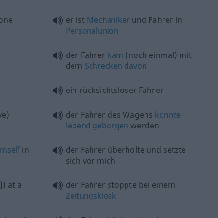
 one
er ist
Mechaniker
und Fahrer in
Personalunion
der Fahrer
kam
(noch einmal) mit
dem
Schrecken
davon
ein rücksichtsloser Fahrer
ve)
der Fahrer des Wagens
konnte
lebend
geborgen
werden
imself
in
der Fahrer überholte und setzte
sich vor mich
]) at a
der Fahrer stoppte bei einem
Zeitungskiosk