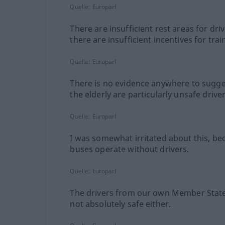
Quelle:
Europarl
There are insufficient rest areas for driv
there are insufficient incentives for trai
Quelle:
Europarl
There is no evidence anywhere to sugge
the elderly are particularly unsafe driver
Quelle:
Europarl
I was somewhat irritated about this, be
buses operate without drivers.
Quelle:
Europarl
The drivers from our own Member State
not absolutely safe either.