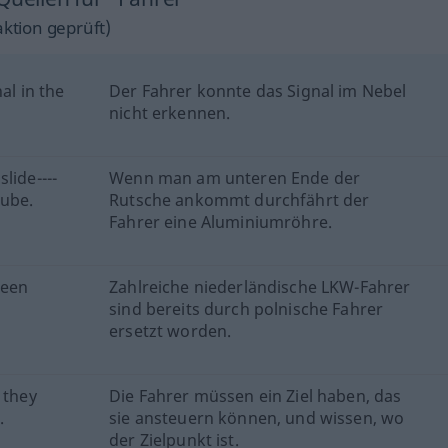
ktion geprüft)
al in the
Der Fahrer konnte das Signal im Nebel
nicht erkennen.
lide----
Wenn man am unteren Ende der
tube.
Rutsche ankommt durchfährt der
Fahrer eine Aluminiumröhre.
been
Zahlreiche niederländische LKW-Fahrer
sind bereits durch polnische Fahrer
ersetzt worden.
 they
Die Fahrer müssen ein Ziel haben, das
.
sie ansteuern können, und wissen, wo
der Zielpunkt ist.