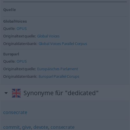
Quelle
GlobalVoices
Quelle:
OPUS
Originaltextquelle:
Global Voices
Originaldatenbank:
Global Voices Parallel Corpus
Europarl
Quelle:
OPUS
Originaltextquelle:
Europäisches Parlament
Originaldatenbank:
Europarl Parallel Corups
Synonyme für "dedicated"
consecrate
commit
,
give
,
devote
,
consecrate