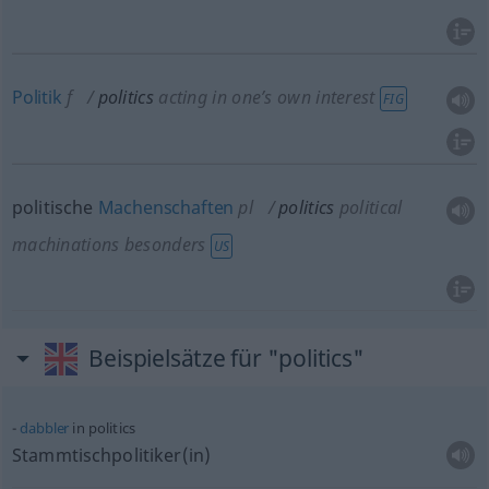
Politik
f
politics
acting in one’s own interest
FIG
politische
Machenschaften
pl
politics
political
machinations
besonders
US
Beispielsätze für "politics"
dabbler
in politics
Stammtischpolitiker(in)