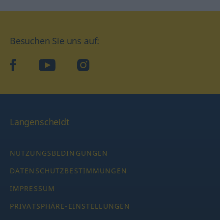
Besuchen Sie uns auf:
facebook
YouTube
Instagram
Langenscheidt
NUTZUNGSBEDINGUNGEN
DATENSCHUTZBESTIMMUNGEN
IMPRESSUM
PRIVATSPHÄRE-EINSTELLUNGEN