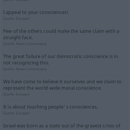
I appeal to your consciences!
Quelle:
Europarl
Few of the others could make the same claim with a
straight face.
Quelle:
News-Commentary
The great failure of our democratic conscience is in
not recognizing this.
Quelle:
News-Commentary
We have come to believe it ourselves and we claim to
represent the world-wide moral conscience.
Quelle:
Europarl
It is about touching people' s consciences.
Quelle:
Europarl
Israel was born as a state out of the gravest crisis of