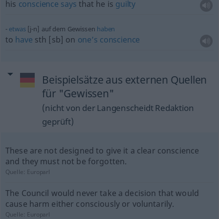
his
conscience
says
that he is
guilty
etwas
[j-n] auf dem Gewissen
haben
to
have
sth
[sb] on
one’s
conscience
Beispielsätze aus externen Quellen
für "Gewissen"
(nicht von der Langenscheidt Redaktion
geprüft)
These are not designed to give it a clear conscience
and they must not be forgotten.
Quelle:
Europarl
The Council would never take a decision that would
cause harm either consciously or voluntarily.
Quelle:
Europarl