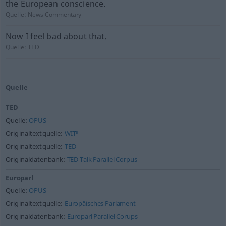
the European conscience.
Quelle:
News-Commentary
Now I feel bad about that.
Quelle:
TED
Quelle
TED
Quelle:
OPUS
Originaltextquelle:
WIT³
Originaltextquelle:
TED
Originaldatenbank:
TED Talk Parallel Corpus
Europarl
Quelle:
OPUS
Originaltextquelle:
Europäisches Parlament
Originaldatenbank:
Europarl Parallel Corups