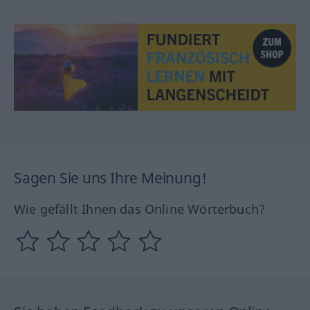
Sagen Sie uns Ihre Meinung!
Wie gefällt Ihnen das Online Wörterbuch?