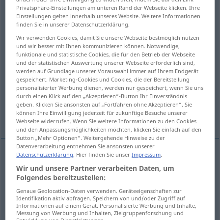
Privatsphäre-Einstellungen am unteren Rand der Webseite klicken. Ihre
Einstellungen gelten innerhalb unseres Website. Weitere Informationen
Übersicht aller Übersetzungen
finden Sie in unserer Datenschutzerklärung.
(Für mehr Details die Übersetzung anklicken/antippen)
Wir verwenden Cookies, damit Sie unsere Webseite bestmöglich nutzen
und wir besser mit Ihnen kommunizieren können. Notwendige,
gerade richten, gerade biegen, wieder
funktionale und statistische Cookies, die für den Betrieb der Webseite
aufrichten
und der statistischen Auswertung unserer Webseite erforderlich sind,
werden auf Grundlage unserer Vorauswahl immer auf Ihrem Endgerät
gespeichert. Marketing-Cookies und Cookies, die der Bereitstellung
wieder ankurbeln, wieder in Ordnung bringen
personalisierter Werbung dienen, werden nur gespeichert, wenn Sie uns
durch einen Klick auf den „Akzeptieren“-Button Ihr Einverständnis
geben. Klicken Sie ansonsten auf „Fortfahren ohne Akzeptieren“. Sie
können Ihre Einwilligung jederzeit für zukünftige Besuche unserer
gleichrichten
gerade stellen
Webseite widerrufen. Wenn Sie weitere Informationen zu den Cookies
und den Anpassungsmöglichkeiten möchten, klicken Sie einfach auf den
Button „Mehr Optionen“. Weitergehende Hinweise zu der
Datenverarbeitung entnehmen Sie ansonsten unserer
Datenschutzerklärung
. Hier finden Sie unser
Impressum
.
gerade
richten
redresser
chose penchée
Wir und unsere Partner verarbeiten Daten, um
Folgendes bereitzustellen:
gerade
biegen
redresser
chose tordue
Genaue Geolocation-Daten verwenden. Geräteeigenschaften zur
Identifikation aktiv abfragen. Speichern von und/oder Zugriff auf
Informationen auf einem Gerät. Personalisierte Werbung und Inhalte,
wieder
aufrichten
redresser
chose, personne
Messung von Werbung und Inhalten, Zielgruppenforschung und