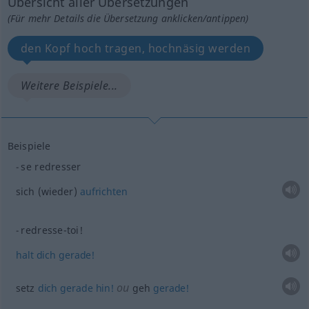
Übersicht aller Übersetzungen
(Für mehr Details die Übersetzung anklicken/antippen)
den Kopf hoch tragen, hochnäsig werden
Weitere Beispiele...
Beispiele
se redresser
sich (wieder)
aufrichten
redresse-toi!
halt
dich
gerade!
ou
setz
dich
gerade
hin!
geh
gerade!