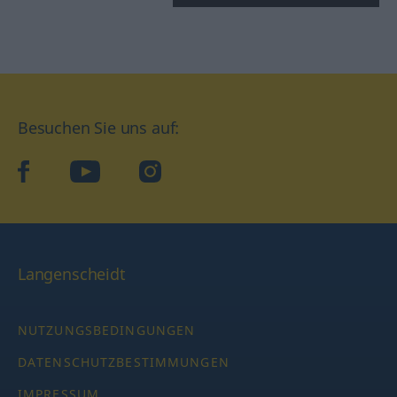
Besuchen Sie uns auf:
facebook
YouTube
Instagram
Langenscheidt
NUTZUNGSBEDINGUNGEN
DATENSCHUTZBESTIMMUNGEN
IMPRESSUM