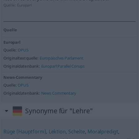
Quelle:
Europarl
Quelle
Europarl
Quelle:
OPUS
Originaltextquelle:
Europäisches Parlament
Originaldatenbank:
Europarl Parallel Corups
News-Commentary
Quelle:
OPUS
Originaldatenbank:
News Commentary
Synonyme für "Lehre"
Rüge (Hauptform)
,
Lektion
,
Schelte
,
Moralpredigt
,