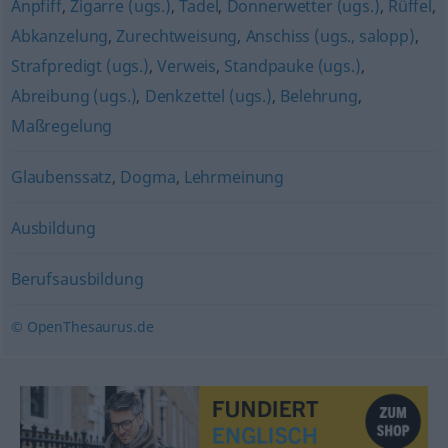
Anpfiff
,
Zigarre (ugs.)
,
Tadel
,
Donnerwetter (ugs.)
,
Rüffel
,
Abkanzelung
,
Zurechtweisung
,
Anschiss (ugs., salopp)
,
Strafpredigt (ugs.)
,
Verweis
,
Standpauke (ugs.)
,
Abreibung (ugs.)
,
Denkzettel (ugs.)
,
Belehrung
,
Maßregelung
Glaubenssatz
,
Dogma
,
Lehrmeinung
Ausbildung
Berufsausbildung
© OpenThesaurus.de