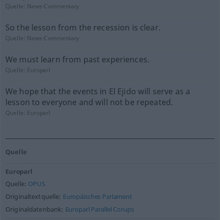
Quelle:
News-Commentary
So the lesson from the recession is clear.
Quelle:
News-Commentary
We must learn from past experiences.
Quelle:
Europarl
We hope that the events in El Ejido will serve as a
lesson to everyone and will not be repeated.
Quelle:
Europarl
Quelle
Europarl
Quelle:
OPUS
Originaltextquelle:
Europäisches Parlament
Originaldatenbank:
Europarl Parallel Corups