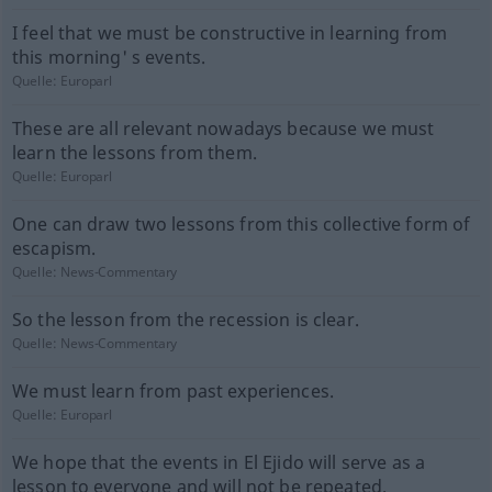
I feel that we must be constructive in learning from
this morning' s events.
Quelle:
Europarl
These are all relevant nowadays because we must
learn the lessons from them.
Quelle:
Europarl
One can draw two lessons from this collective form of
escapism.
Quelle:
News-Commentary
So the lesson from the recession is clear.
Quelle:
News-Commentary
We must learn from past experiences.
Quelle:
Europarl
We hope that the events in El Ejido will serve as a
lesson to everyone and will not be repeated.