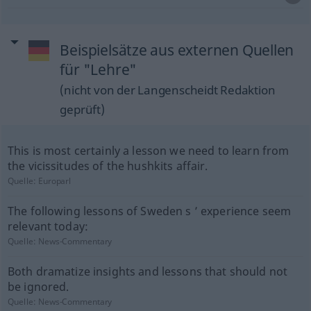
Beispielsätze aus externen Quellen
für "Lehre"
(nicht von der Langenscheidt Redaktion
geprüft)
This is most certainly a lesson we need to learn from
the vicissitudes of the hushkits affair.
Quelle:
Europarl
The following lessons of Sweden s ’ experience seem
relevant today:
Quelle:
News-Commentary
Both dramatize insights and lessons that should not
be ignored.
Quelle:
News-Commentary