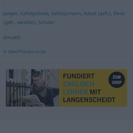
Jünger
,
Gefolgsleute
,
Gefolgsmann
,
Adept (geh.)
,
Eleve
(geh., veraltet)
,
Schüler
Amulett
© OpenThesaurus.de