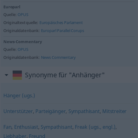
Europarl
Quelle:
OPUS
Originaltextquelle:
Europäisches Parlament
Originaldatenbank:
Europarl Parallel Corups
News-Commentary
Quelle:
OPUS
Originaldatenbank:
News Commentary
Synonyme für "Anhänger"
Hänger (ugs.)
Unterstützer
,
Parteigänger
,
Sympathisant
,
Mitstreiter
Fan
,
Enthusiast
,
Sympathisant
,
Freak (ugs., engl.)
,
Liebhaber
,
Freund