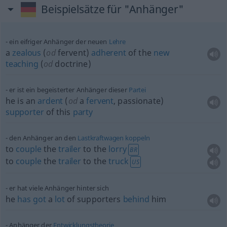
Beispielsätze für "Anhänger"
ein eifriger Anhänger der neuen
Lehre
a
zealous
(
od
fervent)
adherent
of the
new
teaching
(
od
doctrine)
er ist ein begeisterter Anhänger dieser
Partei
he is an
ardent
(
od
a
fervent
, passionate)
supporter
of this
party
den Anhänger an den
Lastkraftwagen
koppeln
to
couple
the
trailer
to the
lorry
BR
to
couple
the
trailer
to the
truck
US
er hat viele Anhänger hinter sich
he
has
got
a
lot
of supporters
behind
him
Anhänger der
Entwicklungstheorie