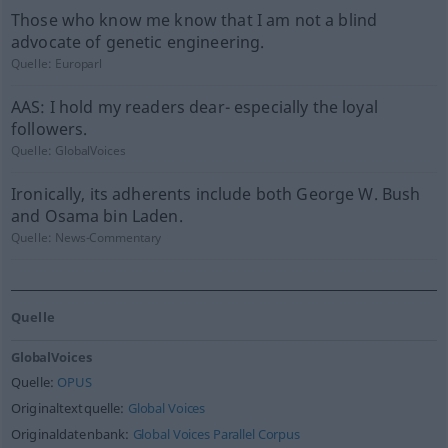
Those who know me know that I am not a blind
advocate of genetic engineering.
Quelle:
Europarl
AAS: I hold my readers dear- especially the loyal
followers.
Quelle:
GlobalVoices
Ironically, its adherents include both George W. Bush
and Osama bin Laden.
Quelle:
News-Commentary
Quelle
GlobalVoices
Quelle:
OPUS
Originaltextquelle:
Global Voices
Originaldatenbank:
Global Voices Parallel Corpus