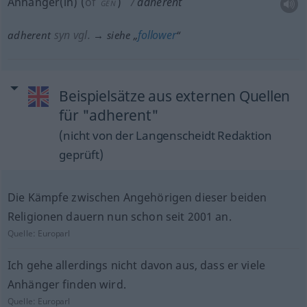
Anhänger(in)
(
of
)
adherent
GEN
syn vgl.
follower
adherent
→ siehe „
“
Beispielsätze aus externen Quellen
für "adherent"
(nicht von der Langenscheidt Redaktion
geprüft)
Die Kämpfe zwischen Angehörigen dieser beiden
Religionen dauern nun schon seit 2001 an.
Quelle:
Europarl
Ich gehe allerdings nicht davon aus, dass er viele
Anhänger finden wird.
Quelle:
Europarl