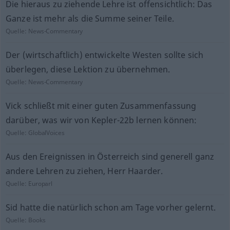
Die hieraus zu ziehende Lehre ist offensichtlich: Das
Ganze ist mehr als die Summe seiner Teile.
Quelle:
News-Commentary
Der (wirtschaftlich) entwickelte Westen sollte sich
überlegen, diese Lektion zu übernehmen.
Quelle:
News-Commentary
Vick schließt mit einer guten Zusammenfassung
darüber, was wir von Kepler-22b lernen können:
Quelle:
GlobalVoices
Aus den Ereignissen in Österreich sind generell ganz
andere Lehren zu ziehen, Herr Haarder.
Quelle:
Europarl
Sid hatte die natürlich schon am Tage vorher gelernt.
Quelle:
Books