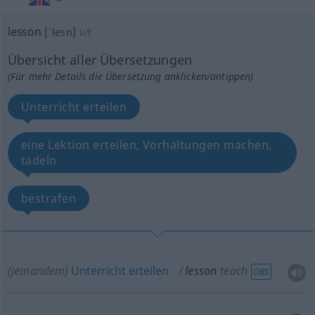
lesson
[ˈlesn]
v/t
Übersicht aller Übersetzungen
(Für mehr Details die Übersetzung anklicken/antippen)
Unterricht erteilen
eine Lektion erteilen, Vorhaltungen machen,
tadeln
bestrafen
(jemandem)
Unterricht
erteilen
lesson
teach
OBS