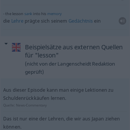
the lesson
sank
into his
memory
die
Lehre
prägte sich seinem
Gedächtnis
ein
Beispielsätze aus externen Quellen
für "lesson"
(nicht von der Langenscheidt Redaktion
geprüft)
Aus dieser Episode kann man einige Lektionen zu
Schuldenrückkäufen lernen.
Quelle:
News-Commentary
Das ist nur eine der Lehren, die wir aus Japan ziehen
können.