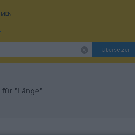
HMEN
Übersetzen
 für "Länge"