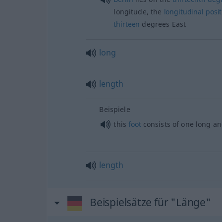
longitude, the
longitudinal
posi
thirteen
degrees East
long
length
Beispiele
this
foot
consists of one long a
length
Beispielsätze für "Länge"