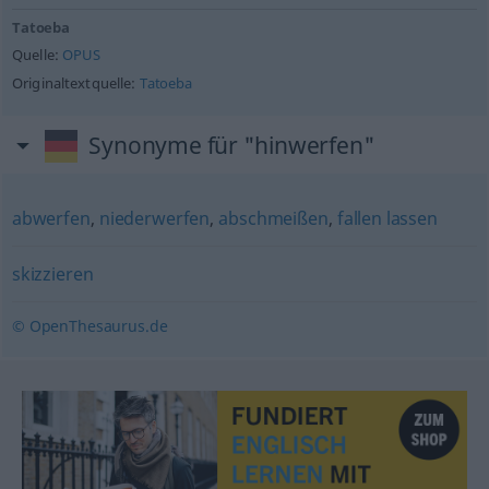
Tatoeba
Quelle:
OPUS
Originaltextquelle:
Tatoeba
Synonyme für "hinwerfen"
abwerfen
,
niederwerfen
,
abschmeißen
,
fallen lassen
skizzieren
© OpenThesaurus.de