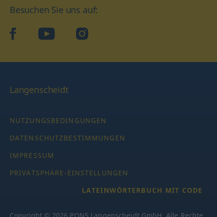
Besuchen Sie uns auf:
facebook
YouTube
Instagram
Langenscheidt
NUTZUNGSBEDINGUNGEN
DATENSCHUTZBESTIMMUNGEN
IMPRESSUM
PRIVATSPHÄRE-EINSTELLUNGEN
LATEINWÖRTERBUCH MIT CODE
Copyright © 2026 PONS Langenscheidt GmbH, Alle Rechte