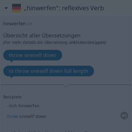
„hinwerfen“
: reflexives Verb
hinwerfen
v/r
Übersicht aller Übersetzungen
(Für mehr Details die Übersetzung anklicken/antippen)
throw oneself down
to throw oneself down full length
Beispiele
sich hinwerfen
throw
oneself down