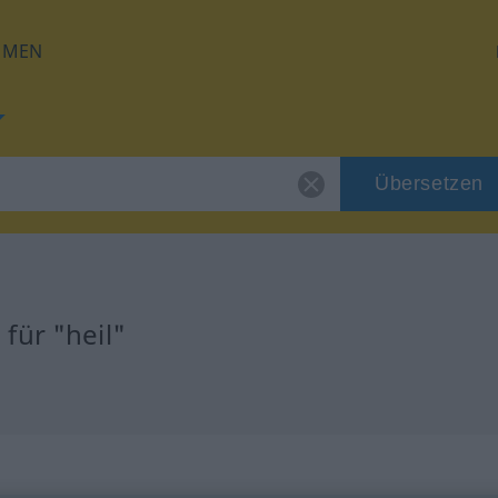
HMEN
Übersetzen
für "heil"