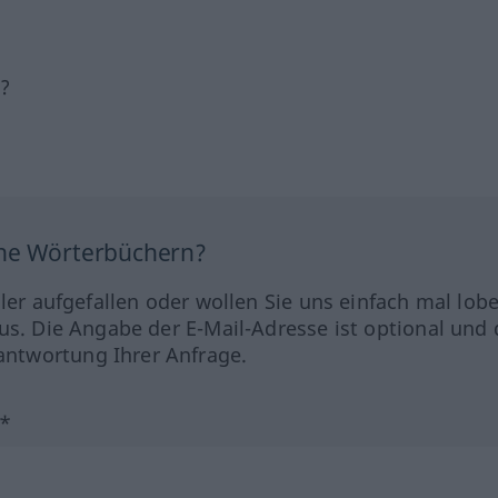
h?
ine Wörterbüchern?
hler aufgefallen oder wollen Sie uns einfach mal lob
us. Die Angabe der E-Mail-Adresse ist optional und 
ntwortung Ihrer Anfrage.
?*