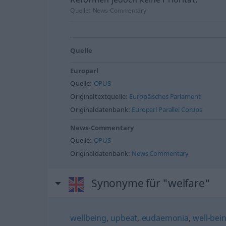
Quelle:
News-Commentary
Quelle
Europarl
Quelle:
OPUS
Originaltextquelle:
Europäisches Parlament
Originaldatenbank:
Europarl Parallel Corups
News-Commentary
Quelle:
OPUS
Originaldatenbank:
News Commentary
Synonyme für "welfare"
wellbeing
,
upbeat
,
eudaemonia
,
well-bei