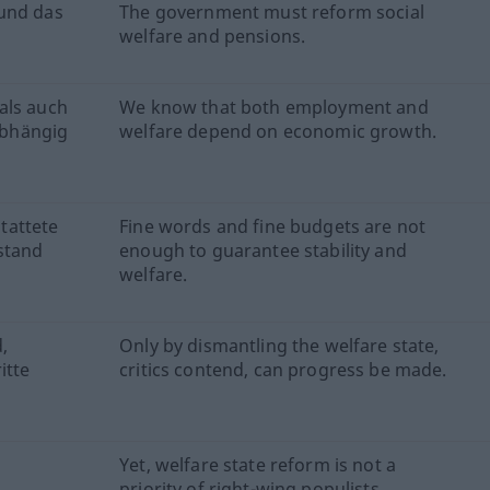
 und das
The government must reform social
welfare and pensions.
als auch
We know that both employment and
abhängig
welfare depend on economic growth.
tattete
Fine words and fine budgets are not
lstand
enough to guarantee stability and
welfare.
,
Only by dismantling the welfare state,
itte
critics contend, can progress be made.
Yet, welfare state reform is not a
priority of right-wing populists.