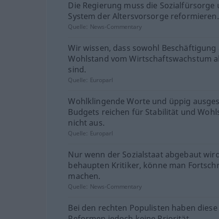
Die Regierung muss die Sozialfürsorge
System der Altersvorsorge reformieren.
Quelle:
News-Commentary
Wir wissen, dass sowohl Beschäftigung 
Wohlstand vom Wirtschaftswachstum 
sind.
Quelle:
Europarl
Wohlklingende Worte und üppig ausges
Budgets reichen für Stabilität und Woh
nicht aus.
Quelle:
Europarl
Nur wenn der Sozialstaat abgebaut wird
behaupten Kritiker, könne man Fortschr
machen.
Quelle:
News-Commentary
Bei den rechten Populisten haben diese
Reformen jedoch keine Priorität.