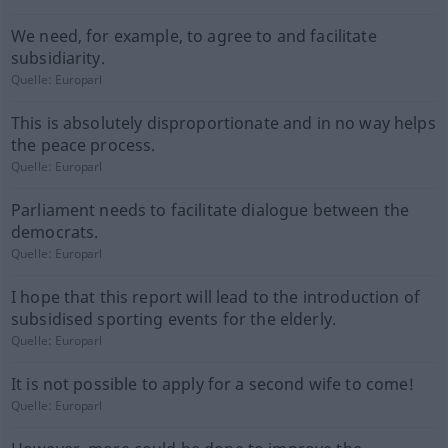
We need, for example, to agree to and facilitate
subsidiarity.
Quelle:
Europarl
This is absolutely disproportionate and in no way helps
the peace process.
Quelle:
Europarl
Parliament needs to facilitate dialogue between the
democrats.
Quelle:
Europarl
I hope that this report will lead to the introduction of
subsidised sporting events for the elderly.
Quelle:
Europarl
It is not possible to apply for a second wife to come!
Quelle:
Europarl