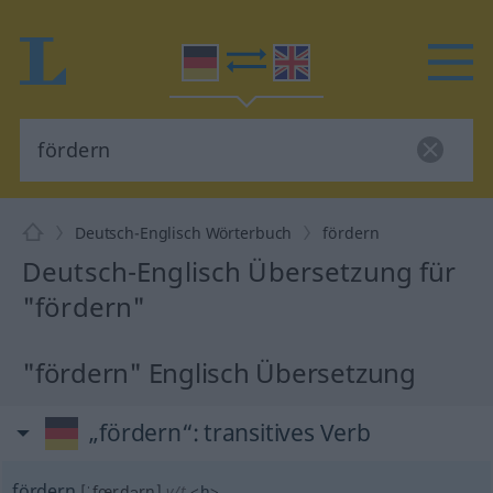
Deutsch-Englisch Wörterbuch
fördern
Deutsch-Englisch Übersetzung für
"fördern"
"fördern" Englisch Übersetzung
„fördern“
: transitives Verb
fördern
[ˈfœrdərn]
v/t
<
h
>