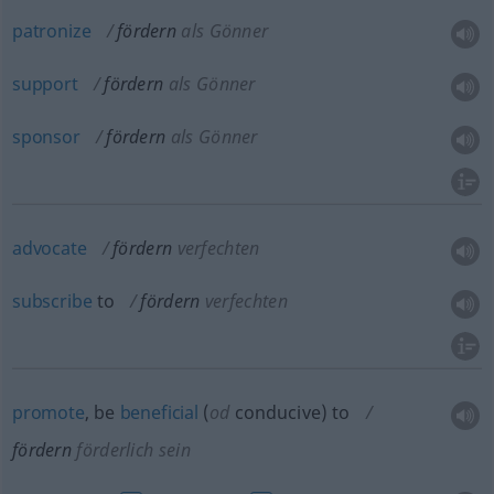
patronize
fördern
als Gönner
support
fördern
als Gönner
sponsor
fördern
als Gönner
advocate
fördern
verfechten
subscribe
to
fördern
verfechten
promote
, be
beneficial
(
od
conducive) to
fördern
förderlich sein