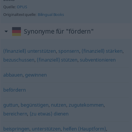
Quelle:
OPUS
Originaltextquelle:
Bilingual Books
Synonyme für "fördern"
(finanziell) unterstützen
,
sponsern
,
(finanziell) stärken
,
bezuschussen
,
(finanziell) stützen
,
subventionieren
abbauen
,
gewinnen
befördern
guttun
,
begünstigen
,
nutzen
,
zugutekommen
,
bereichern
,
(zu etwas) dienen
beispringen
,
unterstützen
,
helfen (Hauptform)
,