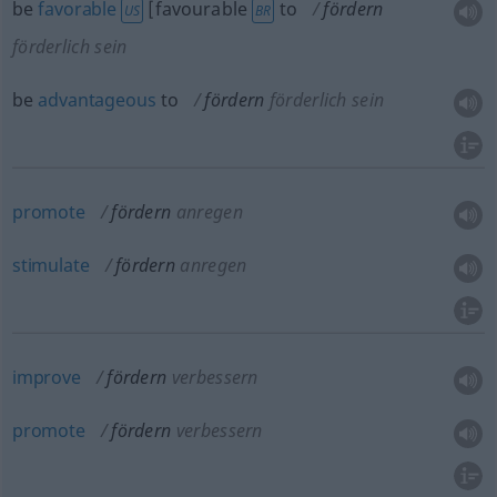
be
favorable
[favourable
to
fördern
US
BR
förderlich sein
be
advantageous
to
fördern
förderlich sein
promote
fördern
anregen
stimulate
fördern
anregen
improve
fördern
verbessern
promote
fördern
verbessern