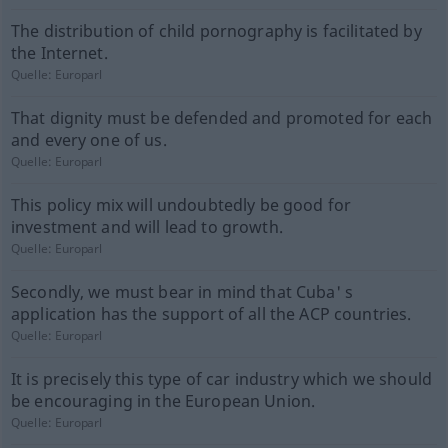
The distribution of child pornography is facilitated by
the Internet.
Quelle:
Europarl
That dignity must be defended and promoted for each
and every one of us.
Quelle:
Europarl
This policy mix will undoubtedly be good for
investment and will lead to growth.
Quelle:
Europarl
Secondly, we must bear in mind that Cuba' s
application has the support of all the ACP countries.
Quelle:
Europarl
It is precisely this type of car industry which we should
be encouraging in the European Union.
Quelle:
Europarl