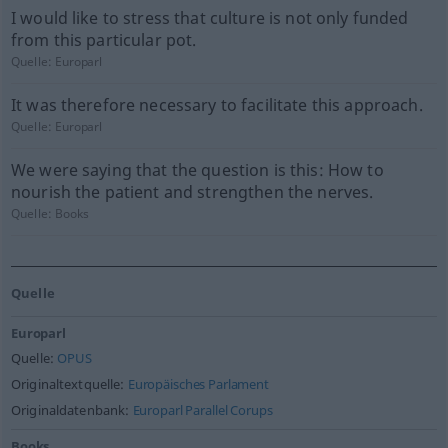
I would like to stress that culture is not only funded
from this particular pot.
Quelle:
Europarl
It was therefore necessary to facilitate this approach.
Quelle:
Europarl
We were saying that the question is this: How to
nourish the patient and strengthen the nerves.
Quelle:
Books
Quelle
Europarl
Quelle:
OPUS
Originaltextquelle:
Europäisches Parlament
Originaldatenbank:
Europarl Parallel Corups
Books