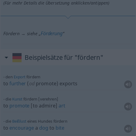
(Für mehr Details die Übersetzung anklicken/antippen)
Förderung
Fördern → siehe „
“
Beispielsätze für "fördern"
den
Export
fördern
to
further
(
od
promote) exports
die
Kunst
fördern [verehren]
to
promote
[to admire]
art
die
Beißlust
eines Hundes fördern
to
encourage
a
dog
to
bite