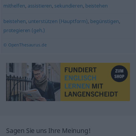
mithelfen
,
assistieren
,
sekundieren
,
beistehen
beistehen
,
unterstützen (Hauptform)
,
begünstigen
,
protegieren (geh.)
© OpenThesaurus.de
Sagen Sie uns Ihre Meinung!