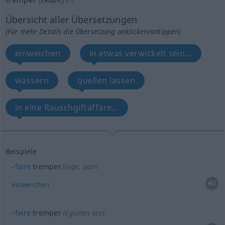
Übersicht aller Übersetzungen
(Für mehr Details die Übersetzung anklicken/antippen)
einweichen
in etwas verwickelt sein...
wässern
quellen lassen
in eine Rauschgiftaffäre...
Beispiele
faire
tremper
linge, pain
einweichen
faire
tremper
légumes secs