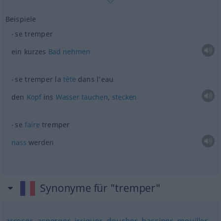
Beispiele
se tremper
ein kurzes
Bad
nehmen
se tremper la
tête
dans l’eau
den
Kopf
ins
Wasser
tauchen
,
stecken
se
faire
tremper
nass
werden
Synonyme für "tremper"