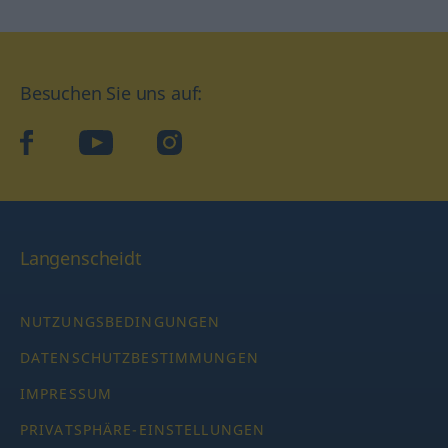
Besuchen Sie uns auf:
facebook
YouTube
Instagram
Langenscheidt
NUTZUNGSBEDINGUNGEN
DATENSCHUTZBESTIMMUNGEN
IMPRESSUM
PRIVATSPHÄRE-EINSTELLUNGEN