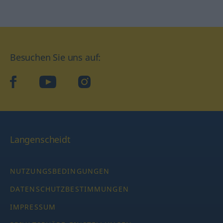
Besuchen Sie uns auf:
facebook
YouTube
Instagram
Langenscheidt
NUTZUNGSBEDINGUNGEN
DATENSCHUTZBESTIMMUNGEN
IMPRESSUM