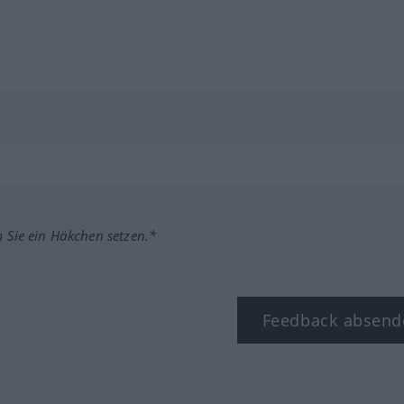
m Sie ein Häkchen setzen.*
Feedback absend