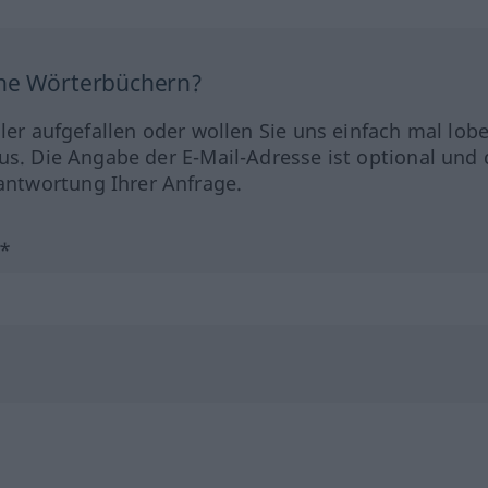
ine Wörterbüchern?
hler aufgefallen oder wollen Sie uns einfach mal lob
us. Die Angabe der E-Mail-Adresse ist optional und 
ntwortung Ihrer Anfrage.
?*