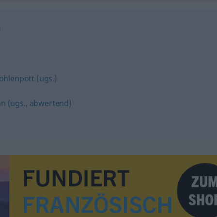
)
ohlenpott (ugs.)
n (ugs., abwertend)