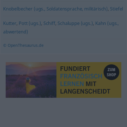
Knobelbecher (ugs., Soldatensprache, militärisch)
,
Stiefel
Kutter
,
Pott (ugs.)
,
Schiff
,
Schaluppe (ugs.)
,
Kahn (ugs.,
abwertend)
© OpenThesaurus.de