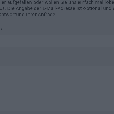
hler aufgefallen oder wollen Sie uns einfach mal lob
us. Die Angabe der E-Mail-Adresse ist optional und 
ntwortung Ihrer Anfrage.
?*