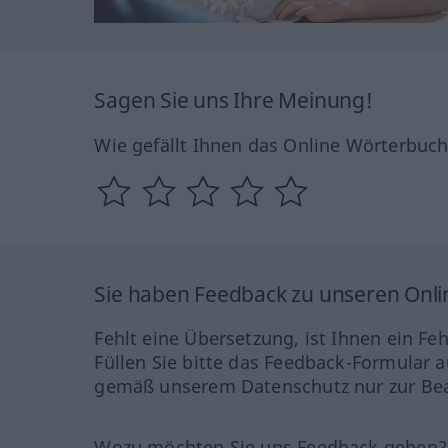
Sagen Sie uns Ihre Meinung!
Wie gefällt Ihnen das Online Wörterbuc
Sie haben Feedback zu unseren Onl
Fehlt eine Übersetzung, ist Ihnen ein Fe
Füllen Sie bitte das Feedback-Formular a
gemäß unserem Datenschutz nur zur Bea
Wozu möchten Sie uns Feedback geben