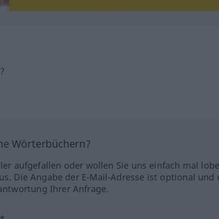
h?
ine Wörterbüchern?
hler aufgefallen oder wollen Sie uns einfach mal lob
us. Die Angabe der E-Mail-Adresse ist optional und 
ntwortung Ihrer Anfrage.
?*