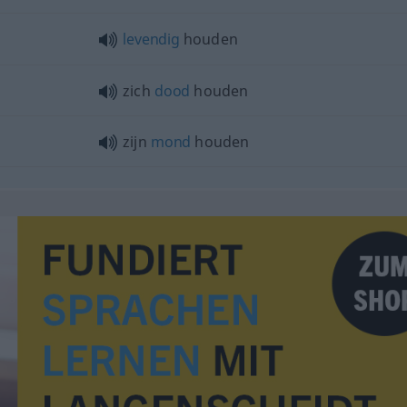
levendig
houden
zich
dood
houden
zijn
mond
houden