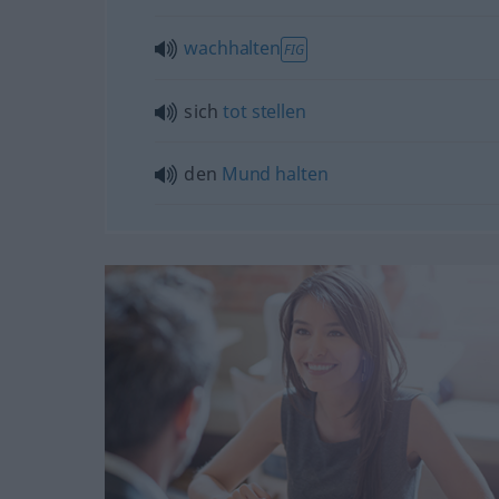
wachhalten
FIG
sich
tot
stellen
den
Mund
halten