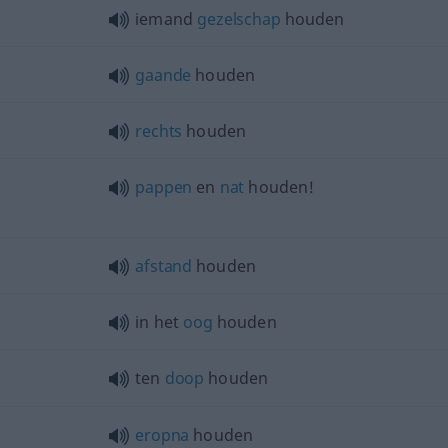
iemand
gezelschap
houden
gaande
houden
rechts
houden
pappen
en
nat
houden!
afstand
houden
in het
oog
houden
ten
doop
houden
eropna
houden