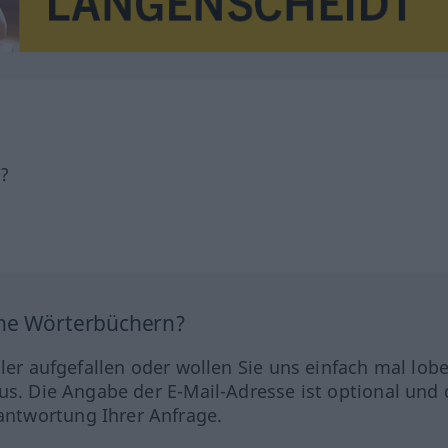
h?
ine Wörterbüchern?
hler aufgefallen oder wollen Sie uns einfach mal lob
us. Die Angabe der E-Mail-Adresse ist optional und 
ntwortung Ihrer Anfrage.