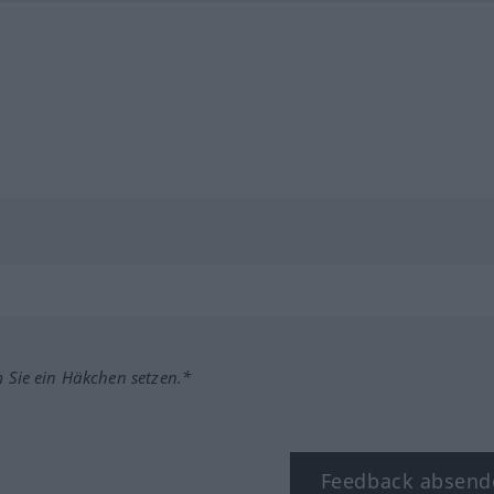
m Sie ein Häkchen setzen.*
Feedback absend