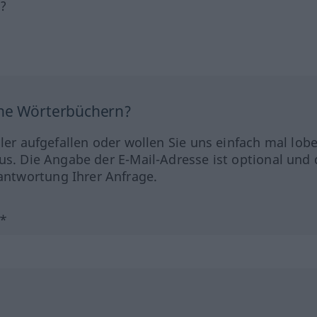
h?
ine Wörterbüchern?
hler aufgefallen oder wollen Sie uns einfach mal lob
us. Die Angabe der E-Mail-Adresse ist optional und 
ntwortung Ihrer Anfrage.
?*