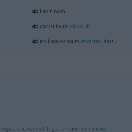
kaum noch
das ist kaum
glaublich
ich kann es kaum
erwarten
, dass …
 (ugs.)
,
fast
,
hautnah (ugs.)
,
annähernd
,
nahezu