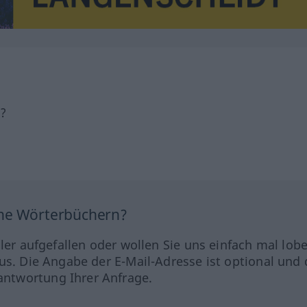
h?
ine Wörterbüchern?
hler aufgefallen oder wollen Sie uns einfach mal lob
us. Die Angabe der E-Mail-Adresse ist optional und 
ntwortung Ihrer Anfrage.