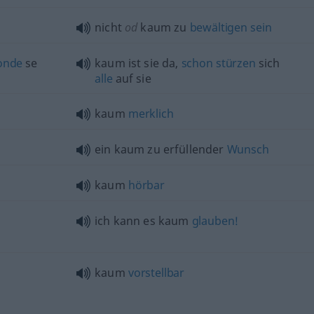
nicht
od
kaum zu
bewältigen
sein
onde
se
kaum ist sie da,
schon
stürzen
sich
alle
auf sie
kaum
merklich
ein kaum zu erfüllender
Wunsch
kaum
hörbar
ich kann es kaum
glauben!
kaum
vorstellbar