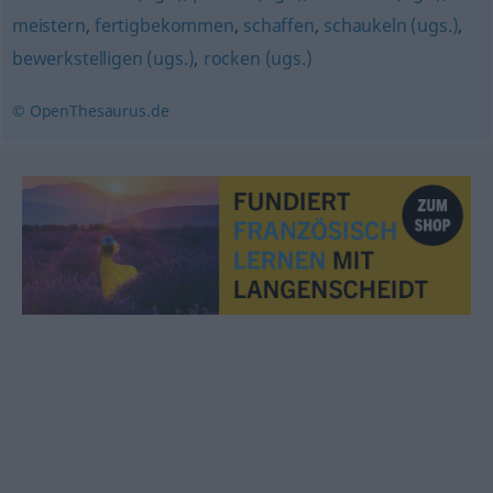
meistern
,
fertigbekommen
,
schaffen
,
schaukeln (ugs.)
,
bewerkstelligen (ugs.)
,
rocken (ugs.)
© OpenThesaurus.de