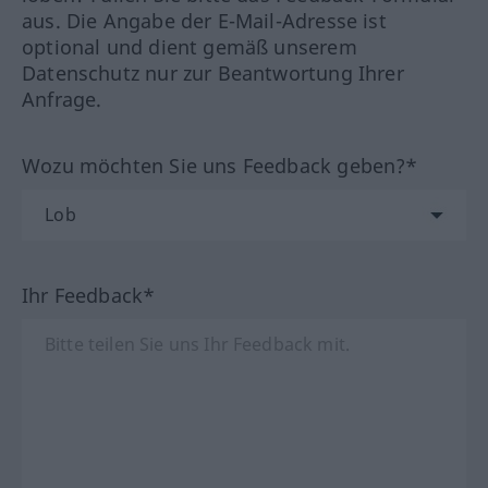
aus. Die Angabe der E-Mail-Adresse ist
optional und dient gemäß unserem
Datenschutz nur zur Beantwortung Ihrer
Anfrage.
Wozu möchten Sie uns Feedback geben?*
Ihr Feedback*