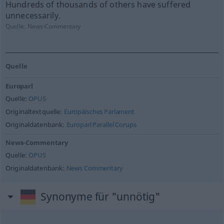
Hundreds of thousands of others have suffered
unnecessarily.
Quelle:
News-Commentary
Quelle
Europarl
Quelle:
OPUS
Originaltextquelle:
Europäisches Parlament
Originaldatenbank:
Europarl Parallel Corups
News-Commentary
Quelle:
OPUS
Originaldatenbank:
News Commentary
Synonyme für "unnötig"