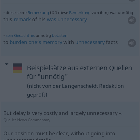
od
diese seine
Bemerkung
(
diese
Bemerkung
von ihm) war unnötig
this
remark
of his
was
unnecessary
sein
Gedächtnis
unnötig
belasten
to
burden
one’s
memory
with
unnecessary
facts
Beispielsätze aus externen Quellen
für "unnötig"
(nicht von der Langenscheidt Redaktion
geprüft)
But delay is very costly and largely unnecessary –.
Quelle:
News-Commentary
Our position must be clear, without going into