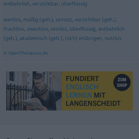
entbehrlich
,
verzichtbar
,
überflüssig
wertlos
,
müßig (geh.)
,
unnütz
,
verzichtbar (geh.)
,
fruchtlos
,
zwecklos
,
sinnlos
,
überflüssig
,
entbehrlich
(geh.)
,
akademisch (geh.)
,
(sich) erübrigen
,
nutzlos
© OpenThesaurus.de