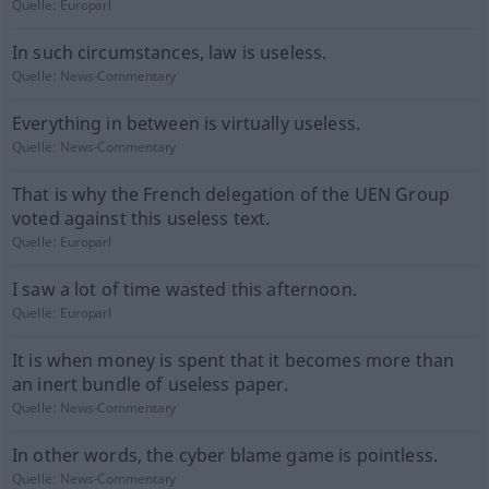
Quelle:
Europarl
In such circumstances, law is useless.
Quelle:
News-Commentary
Everything in between is virtually useless.
Quelle:
News-Commentary
That is why the French delegation of the UEN Group
voted against this useless text.
Quelle:
Europarl
I saw a lot of time wasted this afternoon.
Quelle:
Europarl
It is when money is spent that it becomes more than
an inert bundle of useless paper.
Quelle:
News-Commentary
In other words, the cyber blame game is pointless.
Quelle:
News-Commentary