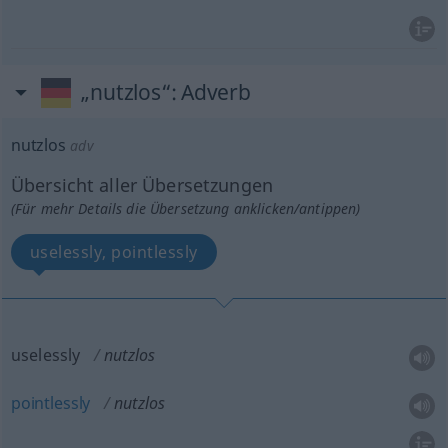
„nutzlos“
: Adverb
nutzlos
adv
Übersicht aller Übersetzungen
(Für mehr Details die Übersetzung anklicken/antippen)
uselessly, pointlessly
uselessly
nutzlos
pointlessly
nutzlos