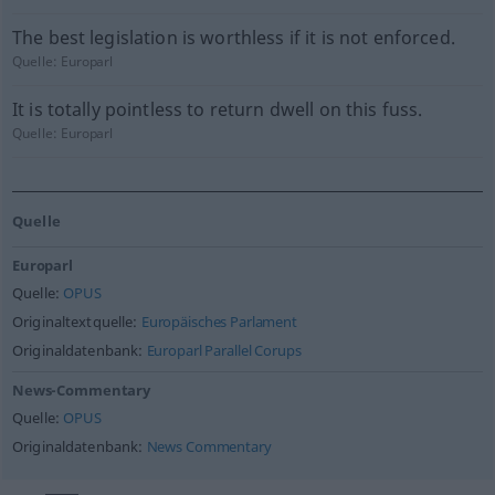
The best legislation is worthless if it is not enforced.
Quelle:
Europarl
It is totally pointless to return dwell on this fuss.
Quelle:
Europarl
Quelle
Europarl
Quelle:
OPUS
Originaltextquelle:
Europäisches Parlament
Originaldatenbank:
Europarl Parallel Corups
News-Commentary
Quelle:
OPUS
Originaldatenbank:
News Commentary