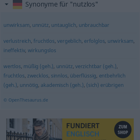
Synonyme für "nutzlos"
unwirksam
,
unnütz
,
untauglich
,
unbrauchbar
verlustreich
,
fruchtlos
,
vergeblich
,
erfolglos
,
unwirksam
,
ineffektiv
,
wirkungslos
wertlos
,
müßig (geh.)
,
unnütz
,
verzichtbar (geh.)
,
fruchtlos
,
zwecklos
,
sinnlos
,
überflüssig
,
entbehrlich
(geh.)
,
unnötig
,
akademisch (geh.)
,
(sich) erübrigen
© OpenThesaurus.de