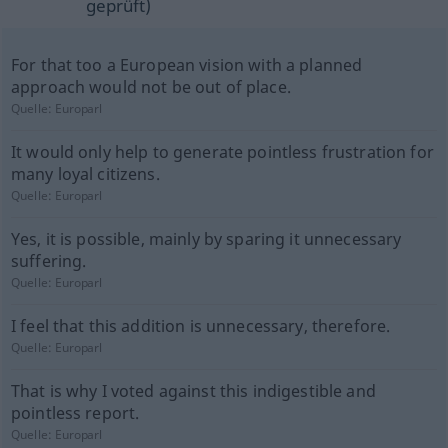
geprüft)
For that too a European vision with a planned
approach would not be out of place.
Quelle:
Europarl
It would only help to generate pointless frustration for
many loyal citizens.
Quelle:
Europarl
Yes, it is possible, mainly by sparing it unnecessary
suffering.
Quelle:
Europarl
I feel that this addition is unnecessary, therefore.
Quelle:
Europarl
That is why I voted against this indigestible and
pointless report.
Quelle:
Europarl