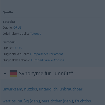
Quelle
Tatoeba
Quelle:
OPUS
Originaltextquelle:
Tatoeba
Europarl
Quelle:
OPUS
Originaltextquelle:
Europäisches Parlament
Originaldatenbank:
Europarl Parallel Corups
Synonyme für "unnütz"
unwirksam
,
nutzlos
,
untauglich
,
unbrauchbar
wertlos
,
müßig (geh.)
,
verzichtbar (geh.)
,
fruchtlos
,