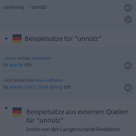
uselessly
unnütz
Beispielsätze für "unnütz"
etwas
unnütz
aufwenden
to
waste
sth
sich unnütz mit
etwas
aufhalten
to
waste
one’s
time
doing
sth
Beispielsätze aus externen Quellen
für "unnütz"
(nicht von der Langenscheidt Redaktion