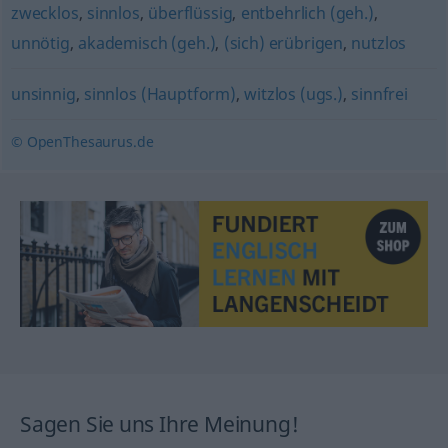
zwecklos
,
sinnlos
,
überflüssig
,
entbehrlich (geh.)
,
unnötig
,
akademisch (geh.)
,
(sich) erübrigen
,
nutzlos
unsinnig
,
sinnlos (Hauptform)
,
witzlos (ugs.)
,
sinnfrei
© OpenThesaurus.de
Sagen Sie uns Ihre Meinung!