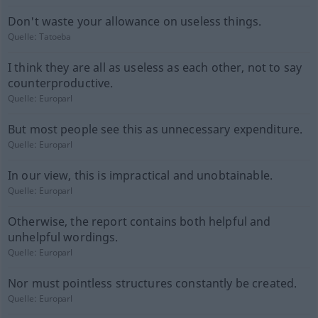
Don't waste your allowance on useless things.
Quelle:
Tatoeba
I think they are all as useless as each other, not to say
counterproductive.
Quelle:
Europarl
But most people see this as unnecessary expenditure.
Quelle:
Europarl
In our view, this is impractical and unobtainable.
Quelle:
Europarl
Otherwise, the report contains both helpful and
unhelpful wordings.
Quelle:
Europarl
Nor must pointless structures constantly be created.
Quelle:
Europarl