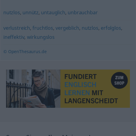
nutzlos
,
unnütz
,
untauglich
,
unbrauchbar
verlustreich
,
fruchtlos
,
vergeblich
,
nutzlos
,
erfolglos
,
ineffektiv
,
wirkungslos
© OpenThesaurus.de