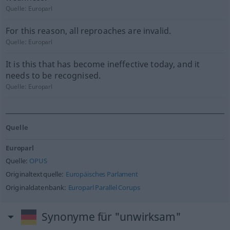
Quelle:
Europarl
For this reason, all reproaches are invalid.
Quelle:
Europarl
It is this that has become ineffective today, and it
needs to be recognised.
Quelle:
Europarl
Quelle
Europarl
Quelle:
OPUS
Originaltextquelle:
Europäisches Parlament
Originaldatenbank:
Europarl Parallel Corups
Synonyme für "unwirksam"