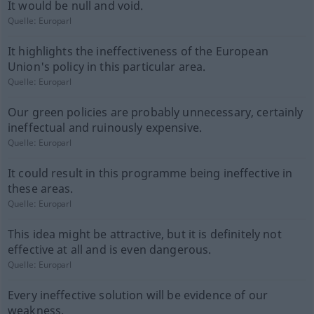
It would be null and void.
Quelle:
Europarl
It highlights the ineffectiveness of the European
Union's policy in this particular area.
Quelle:
Europarl
Our green policies are probably unnecessary, certainly
ineffectual and ruinously expensive.
Quelle:
Europarl
It could result in this programme being ineffective in
these areas.
Quelle:
Europarl
This idea might be attractive, but it is definitely not
effective at all and is even dangerous.
Quelle:
Europarl
Every ineffective solution will be evidence of our
weakness.